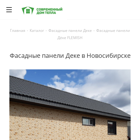
Главная
-
Каталог
-
Фасадные панели Деке
-
Фасадные панели
Дёке FLEMISH
Фасадные панели Деке в Новосибирске