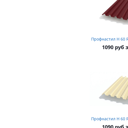
Пр
1090 руб 
Пр
1090 руб 