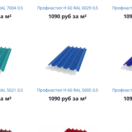
офнастил Н 60 RAL 7004 0,5
Профнастил Н 60 RAL 6029 0,5
за м²
1090 руб за м²
109
офнастил Н 60 RAL 5021 0,5
Профнастил Н 60 RAL 5005 0,5
за м²
1090 руб за м²
109