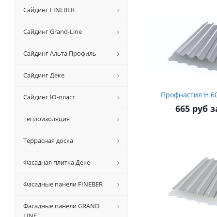
Сайдинг FINEBER
Сайдинг Grand-Line
Сайдинг Альта Профиль
Сайдинг Деке
Сайдинг Ю-пласт
665 руб з
Теплоизоляция
Террасная доска
Фасадная плитка Деке
Фасадные панели FINEBER
Фасадные панели GRAND
LINE