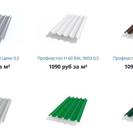
Профнастил Н 60 Цинк 0,5
Профнастил Н 60 RAL 9003 0,5
а м²
1090 руб за м²
109