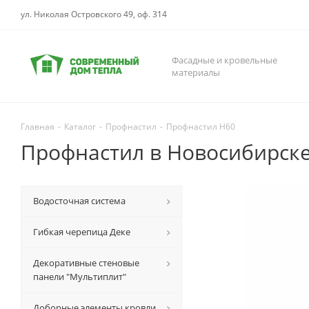
ул. Николая Островского 49, оф. 314
Фасадные и кровельные
материалы
Главная
-
Каталог
-
Профнастил
-
Профнастил Н60
Профнастил в Новосибирск
Водосточная система
Гибкая черепица Деке
Декоративные стеновые
панели "Мультиплит"
Доборные элементы кровли