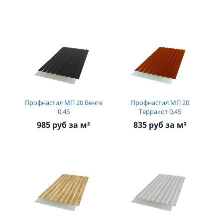
Профнастил МП 20 Венге
Профнастил МП 20
0,45
Терракот 0,45
985 руб за м²
835 руб за м²