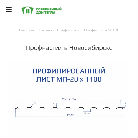
Главная
-
Каталог
-
Профнастил
-
Профнастил МП 20
Профнастил в Новосибирске