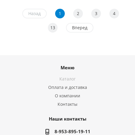
Назад
1
2
3
4
13
Вперед
Меню
Каталог
Оплата и доставка
О компании
Контакты
Наши контакты
8-953-895-19-11