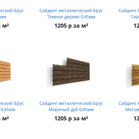
еский Брус
Сайдинг металлический Брус
Сайдинг 
5мм
Темное дерево 0,45мм
Сер
а м²
1205 р за м²
12
еский Брус
Сайдинг металлический Брус
Сайдинг 
 0,45мм
Мореный дуб 0,45мм
Матов
а м²
1205 р за м²
12