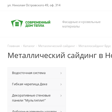
ул. Николая Островского 49, оф. 314
Фасадные и кровельные
материалы
Главная
-
Каталог
-
Металлический сайдинг
-
Металлосайдинг Брус
Металлический сайдинг в Н
Водосточная система
Гибкая черепица Деке
Декоративные стеновые
панели "Мультиплит"
Доборные элементы кровли