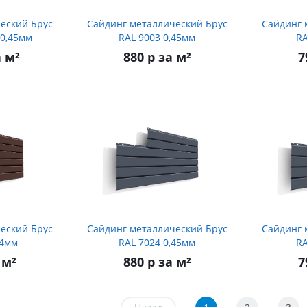
еский Брус
Сайдинг металлический Брус
Сайдинг 
 0,45мм
RAL 9003 0,45мм
RA
а м²
880 р за м²
7
еский Брус
Сайдинг металлический Брус
Сайдинг 
,4мм
RAL 7024 0,45мм
RA
 м²
880 р за м²
7