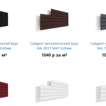
еский Брус
Сайдинг металлический Брус
Сайдинг 
 0,45мм
RAL 8017 МАТ 0,45мм
RAL 
а м²
1040 р за м²
10