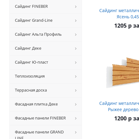
Сайдинг FINEBER
Сайдинг металлич
Ясень 0,4
Сайдинг Grand-Line
1205 р з
Сайдинг Альта Профиль
Сайдинг Деке
Сайдинг Ю-пласт
Теплоизоляция
Террасная доска
Сайдинг металлич
Фасадная плитка Деке
Рыжее дерево
1200 р з
Фасадные панели FINEBER
Фасадные панели GRAND
LINE