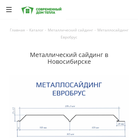
Главная
-
Каталог
-
Металлический сайдинг
-
Металлосайдинг
Евробрус
Металлический сайдинг в
Новосибирске