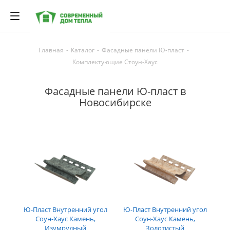
Главная
-
Каталог
-
Фасадные панели Ю-пласт
-
Комплектующие Стоун-Хаус
Фасадные панели Ю-пласт в
Новосибирске
Ю-Пласт Внутренний угол
Ю-Пласт Внутренний угол
Соун-Хаус Камень,
Соун-Хаус Камень,
Изумрудный
Золотистый