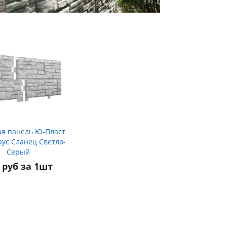
я панель Ю-Пласт
аус Сланец Светло-
Серый
 руб за 1шт