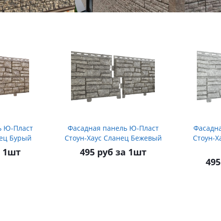
ь Ю-Пласт
Фасадная панель Ю-Пласт
Фасадна
нец Бурый
Стоун-Хаус Сланец Бежевый
Стоун-Х
а 1шт
495 руб за 1шт
495