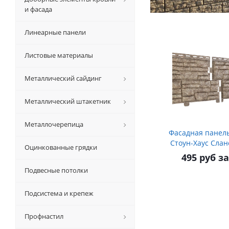
и фасада
Линеарные панели
Листовые материалы
Металлический сайдинг
Металлический штакетник
Металлочерепица
Фасадная панел
Стоун-Хаус Сла
Оцинкованные грядки
495 руб з
Подвесные потолки
Подсистема и крепеж
Профнастил