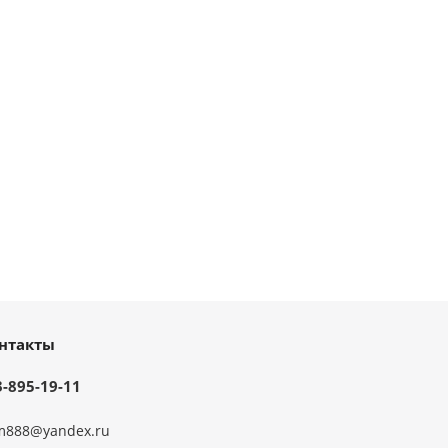
нтакты
3-895-19-11
m888@yandex.ru