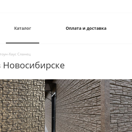
Каталог
Оплата и доставка
тоун-Хаус Сланец
в Новосибирске