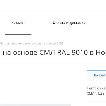
Каталог
Оплата и доставка
Негорючие стеновые панели на основе СМЛ
 на основе СМЛ RAL 9010 в Н
Заказат
Негорючие 
СМЛ ). Цве