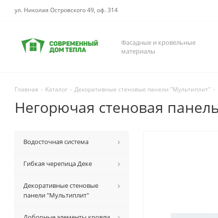
ул. Николая Островского 49, оф. 314
Фасадные и кровельные
материалы
Главная
-
Каталог
-
Декоративные стеновые панели "Мультиплит"
-
Негорючая стеновая панель
Водосточная система
Гибкая черепица Деке
Декоративные стеновые
панели "Мультиплит"
Доборные элементы кровли