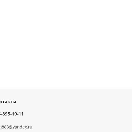
нтакты
3-895-19-11
m888@yandex.ru