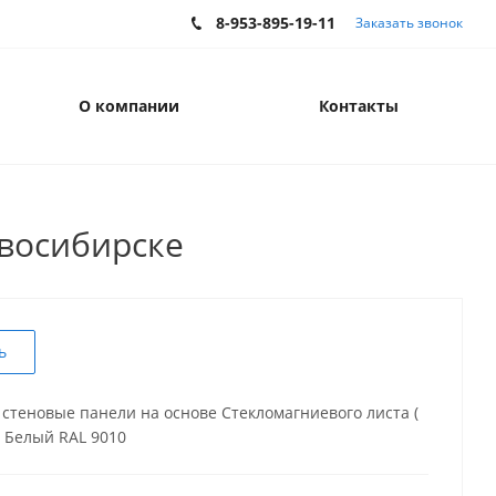
8-953-895-19-11
Заказать звонок
О компании
Контакты
овосибирске
ь
стеновые панели на основе Стекломагниевого листа (
т Белый RAL 9010