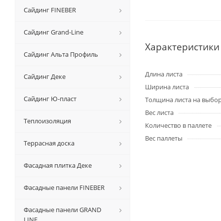
Сайдинг FINEBER
Сайдинг Grand-Line
Характеристики
Сайдинг Альта Профиль
Длина листа
Сайдинг Деке
Ширина листа
Сайдинг Ю-пласт
Толщина листа на выбо
Вес листа
Теплоизоляция
Количество в паллете
Вес паллеты
Террасная доска
Фасадная плитка Деке
Фасадные панели FINEBER
Фасадные панели GRAND
LINE