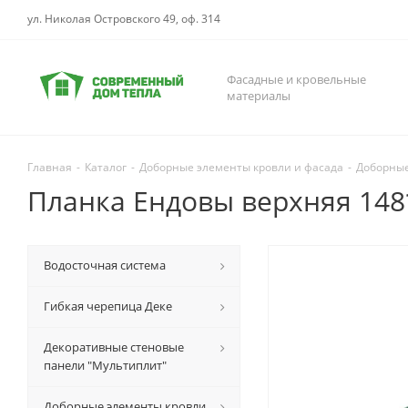
ул. Николая Островского 49, оф. 314
Фасадные и кровельные
материалы
Главная
-
Каталог
-
Доборные элементы кровли и фасада
-
Доборные
Планка Ендовы верхняя 148
Водосточная система
Гибкая черепица Деке
Декоративные стеновые
панели "Мультиплит"
Доборные элементы кровли