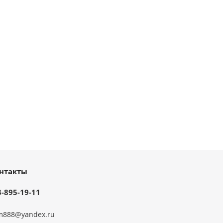
нтакты
3-895-19-11
m888@yandex.ru