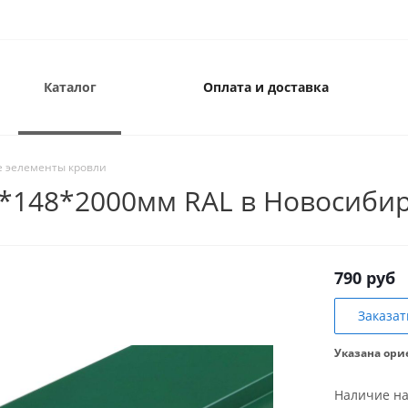
Каталог
Оплата и доставка
 эелементы кровли
*148*2000мм RAL в Новосиби
790 руб
Заказат
Указана ори
Наличие на