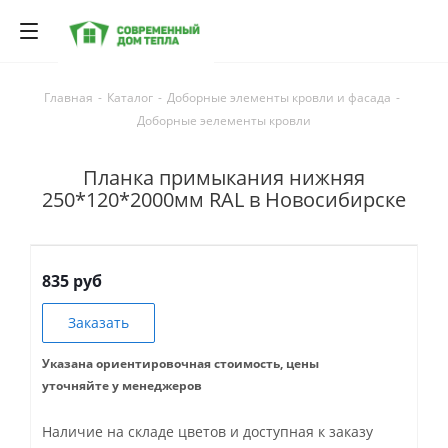
Главная
-
Каталог
-
Доборные элементы кровли и фасада
-
Доборные эелементы кровли
Планка примыкания нижняя
250*120*2000мм RAL в Новосибирске
835 руб
Заказать
Указана ориентировочная стоимость, цены
уточняйте у менеджеров
Наличие на складе цветов и доступная к заказу